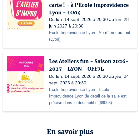
carte ! - à l'Ecole Improvidence
Lyon - LO04
Du lun. 14 sept. 2026 à 20:30 au lun. 28
juin 2027 à 20:30
Ecole Improvidence Lyon
- Se référer au tarif
(
Lyon
)
Les Ateliers fun - Saison 2026-
2027 - LYON - OFF7L
Du lun. 14 sept. 2026 à 20:30 au jeu. 24
sept. 2026 à 20:30
Ecole Improvidence Lyon
- Ecole
Improvidence Lyon (le détail de la salle est
précisé dans le descriptif)
(
69003
)
En savoir plus