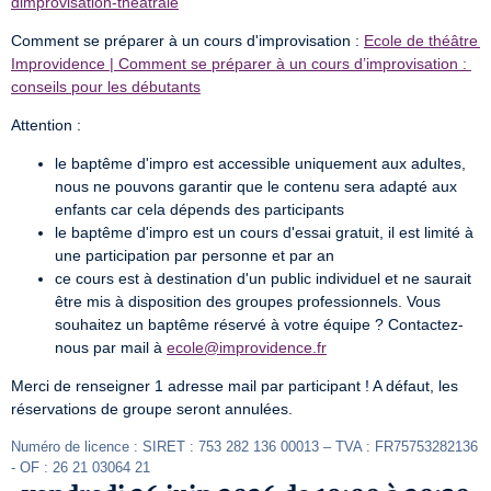
dimprovisation-theatrale
Comment se préparer à un cours d'improvisation : 
Ecole de théâtre 
Improvidence | Comment se préparer à un cours d’improvisation : 
conseils pour les débutants
Attention :
le baptême d'impro est accessible uniquement aux adultes,
nous ne pouvons garantir que le contenu sera adapté aux
enfants car cela dépends des participants
le baptême d'impro est un cours d'essai gratuit, il est limité à
une participation par personne et par an
ce cours est à destination d'un public individuel et ne saurait
être mis à disposition des groupes professionnels. Vous
souhaitez un baptême réservé à votre équipe ? Contactez-
nous par mail à
ecole@improvidence.fr
Merci de renseigner 1 adresse mail par participant ! A défaut, les 
réservations de groupe seront annulées.
Numéro de licence : SIRET : 753 282 136 00013 – TVA : FR75753282136 
- OF : 26 21 03064 21