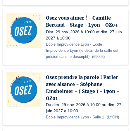
Osez vous aimer ! - Camille
Bertaud - Stage - Lyon - OZ03
Dim. 29 nov. 2026 à 10:00 et dim. 27 juin
2027 à 10:00
Ecole Improvidence Lyon
- Ecole
Improvidence Lyon (le détail de la salle est
précisé dans le descriptif)
(
69003
)
Osez prendre la parole ! Parler
avec aisance - Stéphane
Emsheimer - ( Stage ) - Lyon -
OZ01
Du dim. 29 nov. 2026 à 10:00 au dim. 27
juin 2027 à 10:00
Ecole Improvidence Lyon
- Salle 1
(
LYON
)