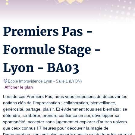
Premiers Pas -
Formule Stage -
Lyon - BA03
Ecole Improvidence Lyon
- Salle 1 
(
LYON
)
Afficher le plan
Lors de ces Premiers Pas, nous vous proposons de découvrir les 
notions clés de l’improvisation : collaboration, bienveillance, 
générosité, partage, plaisir. Et évidemment tous ses bienfaits : se 
détendre, se libérer, prendre confiance en soi, développer sa 
spontanéité, accepter sans jugement et explorer d’autres univers 
que ceux connus ! 7 heures pour découvrir la magie de 
l’improvisation, ses multiples apports dans la vie de tous les jours et 