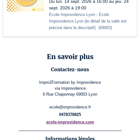
Du lun. 14 sept. 2026 à 16:00 au jeu. 24
sept. 2026 à 19:00
Ecole Improvidence Lyon
- Ecole
Improvidence Lyon (le détail de la salle est
précisé dans le descriptif)
(
69003
)
En savoir plus
Contactez-nous
Impro2Formation by Improvidence
via Improvidence
6 Rue Chaponnay 69003 Lyon
ecole@improvidence.fr
0478378825
ecole-improvidence.com
Informations légales