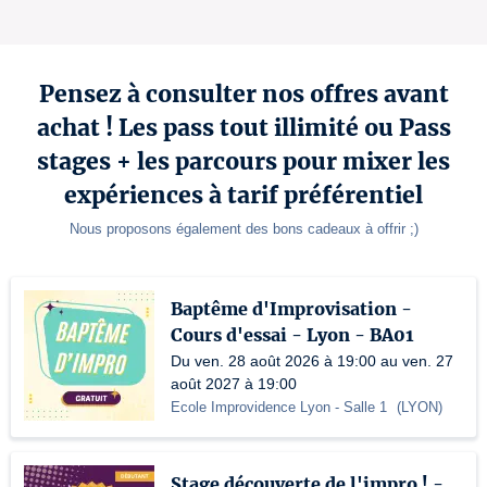
Pensez à consulter nos offres avant
achat ! Les pass tout illimité ou Pass
stages + les parcours pour mixer les
expériences à tarif préférentiel
Nous proposons également des bons cadeaux à offrir ;)
Baptême d'Improvisation -
Cours d'essai - Lyon - BA01
Du ven. 28 août 2026 à 19:00 au ven. 27
août 2027 à 19:00
Ecole Improvidence Lyon
- Salle 1
(
LYON
)
Stage découverte de l'impro ! -