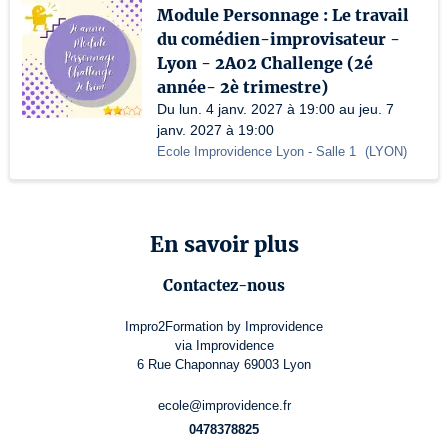
Module Personnage : Le travail
du comédien-improvisateur -
Lyon - 2A02 Challenge (2é
année- 2è trimestre)
Du lun. 4 janv. 2027 à 19:00 au jeu. 7
janv. 2027 à 19:00
Ecole Improvidence Lyon
- Salle 1
(
LYON
)
En savoir plus
Contactez-nous
Impro2Formation by Improvidence
via Improvidence
6 Rue Chaponnay 69003 Lyon
ecole@improvidence.fr
0478378825