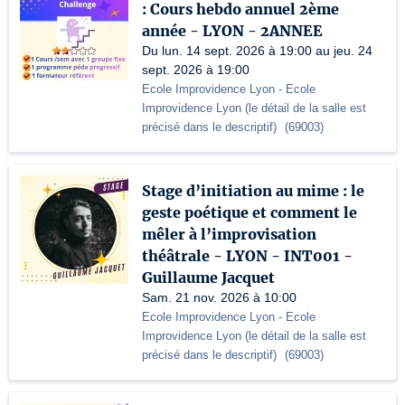
: Cours hebdo annuel 2ème
année - LYON - 2ANNEE
Du lun. 14 sept. 2026 à 19:00 au jeu. 24
sept. 2026 à 19:00
Ecole Improvidence Lyon
- Ecole
Improvidence Lyon (le détail de la salle est
précisé dans le descriptif)
(
69003
)
Stage d’initiation au mime : le
geste poétique et comment le
mêler à l’improvisation
théâtrale - LYON - INT001 -
Guillaume Jacquet
Sam. 21 nov. 2026 à 10:00
Ecole Improvidence Lyon
- Ecole
Improvidence Lyon (le détail de la salle est
précisé dans le descriptif)
(
69003
)