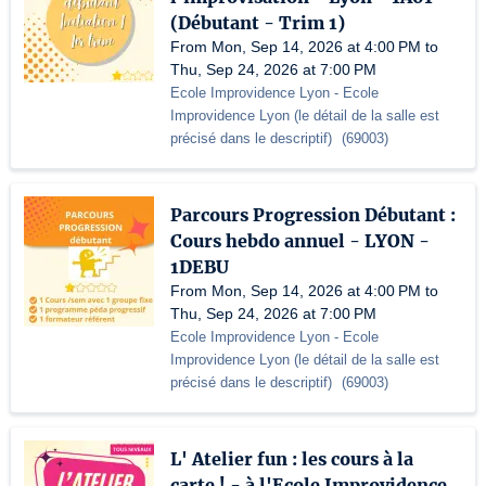
(Débutant - Trim 1)
From Mon, Sep 14, 2026 at 4:00 PM to
Thu, Sep 24, 2026 at 7:00 PM
Ecole Improvidence Lyon
- Ecole
Improvidence Lyon (le détail de la salle est
précisé dans le descriptif)
(
69003
)
Parcours Progression Débutant :
Cours hebdo annuel - LYON -
1DEBU
From Mon, Sep 14, 2026 at 4:00 PM to
Thu, Sep 24, 2026 at 7:00 PM
Ecole Improvidence Lyon
- Ecole
Improvidence Lyon (le détail de la salle est
précisé dans le descriptif)
(
69003
)
L' Atelier fun : les cours à la
carte ! - à l'Ecole Improvidence