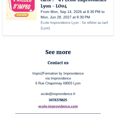
Lyon - LO04
From Mon, Sep 14, 2026 at 8:30 PM to
Mon, Jun 28, 2027 at 8:30 PM
Ecole Improvidence Lyon
- Se référer au tarif
(
Lyon
)
See more
Contact us
Impro2Formation by Improvidence
via Improvidence
6 Rue Chaponnay 69003 Lyon
ecole@improvidence.fr
0478378825
ecole-improvidence.com