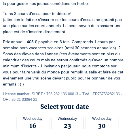
là pour guider nos jeunes comédiens en herbe.
Tu as 3 cours d'essai pour te décider!

(attention le fait de s'inscrire sur les cours d'essais ne garanti pas 
une place sur les cours annuels. Le seul moyen de s'assurer une 
place est de s'inscrire directement
Prix annuel : 405 € payable en 3 fois. Comprends 1 cours par 
semaine hors vacances scolaires (total 30 séances annuelles). 2 
Show des élèves dans l'année (ces événements sont en plus du 
calendrier des cours mais ne seront confirmés qu'avec un nombre 
minimum d'inscrits - 1 invitation par joueur, nous comptons sur 
vous pour faire venir du monde pour remplir la salle et faire de cet 
événement une vrai scène devant public pour le bonheur de vos 
enfants ; ) )
License number: SIRET : 753 282 136 00013 – TVA : FR75753282136 - 
OF : 26 21 03064 21
Select your date
Wednesday
Wednesday
Wednesday
16
23
30