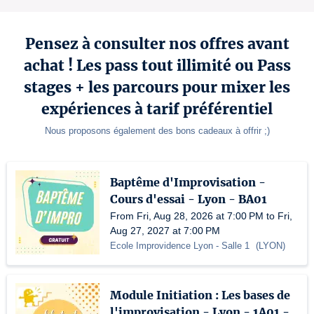
Pensez à consulter nos offres avant
achat ! Les pass tout illimité ou Pass
stages + les parcours pour mixer les
expériences à tarif préférentiel
Nous proposons également des bons cadeaux à offrir ;)
Baptême d'Improvisation -
Cours d'essai - Lyon - BA01
From Fri, Aug 28, 2026 at 7:00 PM to Fri,
Aug 27, 2027 at 7:00 PM
Ecole Improvidence Lyon
- Salle 1
(
LYON
)
Module Initiation : Les bases de
l'improvisation - Lyon - 1A01 -